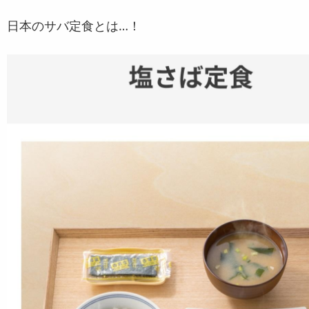
日本のサバ定食とは…！