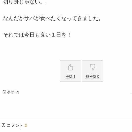
切り身じゃない。。
なんだかサバが食べたくなってきました。
それでは今日も良い１日を！
推奨 1
非推奨 0
添付 [
7
]
コメント
2