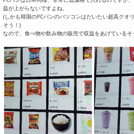
益が上がらないですよね。
(しかも韓国のPCバンのパソコンはだいたい超高クオ
そう！)
なので、食べ物や飲み物の販売で収益をあげているそ