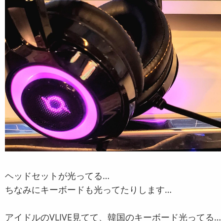
ヘッドセットが光ってる…
ちなみにキーボードも光ってたりします…
アイドルのVLIVE見てて、韓国のキーボード光ってる