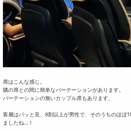
席はこんな感じ。
隣の席との間に簡単なパーテーションがあります。
パーテーションの無いカップル席もあります。
客層はパッと見、8割以上が男性で、そのうちのほぼ1
ましたね…！