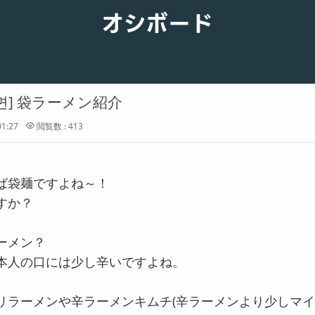
オシボード
면] 袋ラーメン紹介
01:27
閲覧数 : 413
ば袋麺ですよね～！
すか？
ーメン？
本人の口には少し辛いですよね。
リラーメンや辛ラーメンキムチ(辛ラーメンより少しマイ