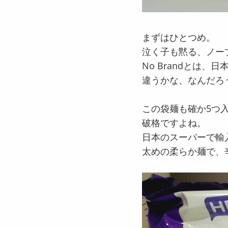
まずはひとつめ。
泣く子も黙る、ノー
No Brandとは、
違うかな、なんだろ
この袋麺も確か5つ入
破格ですよね。
日本のスーパーで輸
太めの柔らか麺で、