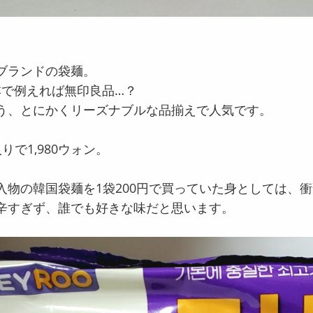
ブランドの袋麺。
日本で例えれば無印良品…？
う、とにかくリーズナブルな品揃えで人気です。
りで1,980ウォン。
入物の韓国袋麺を1袋200円で買っていた身としては、
辛すぎず、誰でも好きな味だと思います。