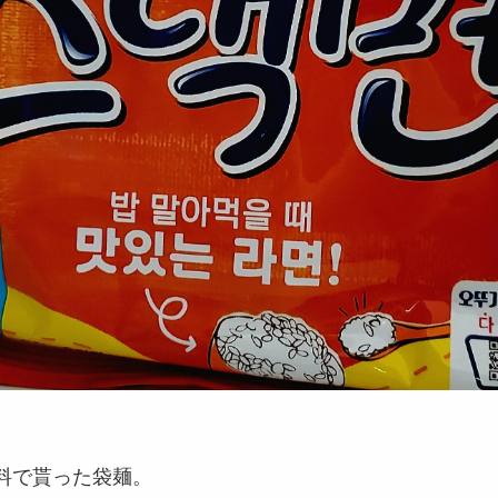
料で貰った袋麺。