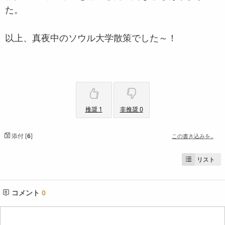
た。
以上、真夜中のソウル大学散策でした～！
推奨 1
非推奨 0
添付 [
6
]
この書き込みを..
リスト
コメント
0