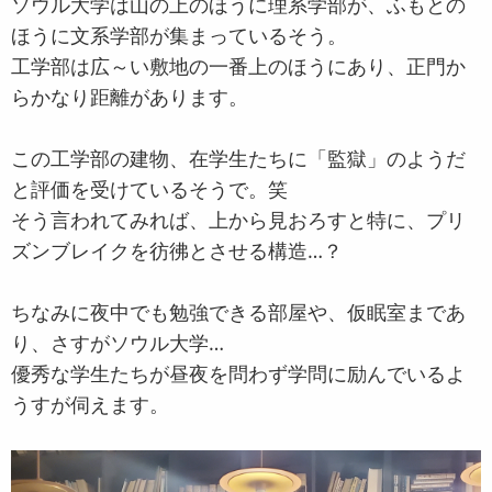
ソウル大学は山の上のほうに理系学部が、ふもとの
ほうに文系学部が集まっているそう。
工学部は広～い敷地の一番上のほうにあり、正門か
らかなり距離があります。
この工学部の建物、在学生たちに「監獄」のようだ
と評価を受けているそうで。笑
そう言われてみれば、上から見おろすと特に、プリ
ズンブレイクを彷彿とさせる構造…？
ちなみに夜中でも勉強できる部屋や、仮眠室まであ
り、さすがソウル大学…
優秀な学生たちが昼夜を問わず学問に励んでいるよ
うすが伺えます。