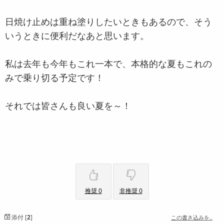
日焼け止めは重ね塗りしたいときもあるので、そう
いうときに便利だなあと思います。
私は去年も今年もこれ一本で、本格的な夏もこれの
みで乗り切る予定です！
それでは皆さんも良い夏を～！
推奨 0
非推奨 0
添付 [
2
]
この書き込みを..