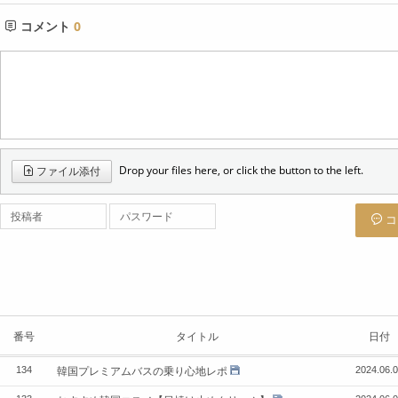
コメント
0
Drop your files here, or click the button to the left.
ファイル添付
投稿者
パスワード
コ
番号
タイトル
日付
韓国プレミアムバスの乗り心地レポ
134
2024.06.