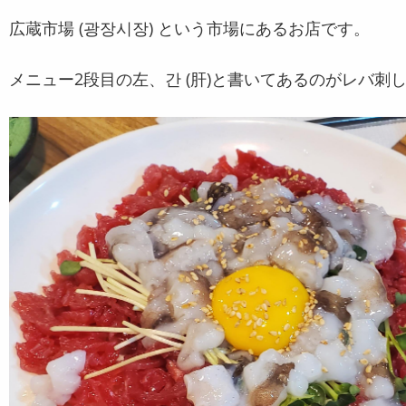
広蔵市場 (광장시장) という市場にあるお店です。
メニュー2段目の左、간 (肝)と書いてあるのがレバ刺