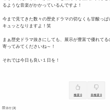
るような音楽がかかっているんですよ！
今まで見てきた数々の歴史ドラマの切なくも甘酸っぱ
キュッとなりますよ！笑
まぁ歴史ドラマ抜きにしても、展示が豊富で優れてる
寄ってみてくださいね～！
それでは今日も良い１日を！
推奨 0
非推奨 0
添付 [
3
]