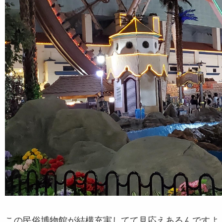
この民俗博物館が結構充実してて見応えあるんですよ