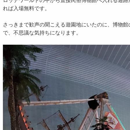
ロッテワールドの中から直接民俗博物館へ入れる通路
れば入場無料です。
さっきまで歓声の聞こえる遊園地にいたのに、博物館
で、不思議な気持ちになります。