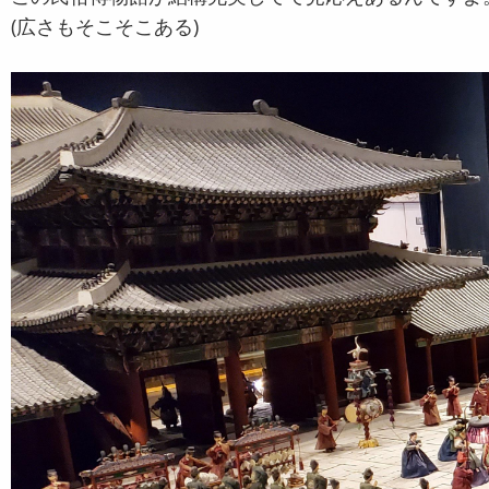
(広さもそこそこある)