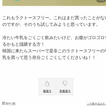
これもラクトースフリー。これはまだ買ったことがな
のですが、そのうち試してみようと思っています。
冷たい牛乳をごくごく飲みたいけど、お腹がゴロゴロ
るかもと躊躇する方！
韓国に来たらスーパーで是非このラクトースフリーの
乳を買って思う存分ごくごくしてくださいね！！
推奨 0
非推奨 0
添付 [
3
]
この書き込みを.