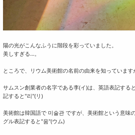
陽の光がこんなふうに階段を彩っていました。
美しすぎる…。
ところで、リウム美術館の名前の由来を知っています
サムスン創業者の名字である李(イ)は、英語表記すると
記すると"리"(リ)
美術館は韓国語で 미술관 ですが、美術館という意味の英
グル表記すると"움"(ウム)