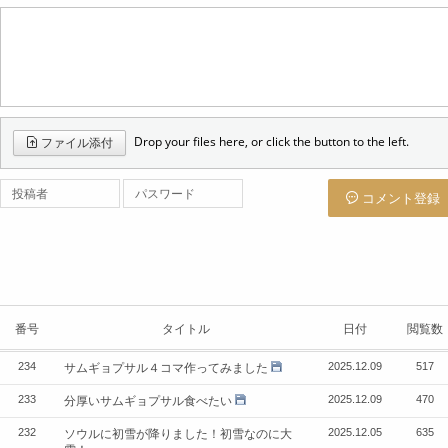
Drop your files here, or click the button to the left.
ファイル添付
投稿者
パスワード
コメント登録
番号
タイトル
日付
閲覧数
サムギョプサル４コマ作ってみました
234
2025.12.09
517
分厚いサムギョプサル食べたい
233
2025.12.09
470
ソウルに初雪が降りました！初雪なのに大
232
2025.12.05
635