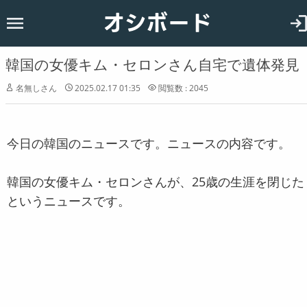
オシボード
ホーム
韓国
韓国の女優キム・セロンさん自宅で遺体発見
恋愛
名無しさん
2025.02.17 01:35
閲覧数 : 2045
お知らせ
今日の韓国のニュースです。ニュースの内容です。
韓国の女優キム・セロンさんが、25歳の生涯を閉じた
というニュースです。