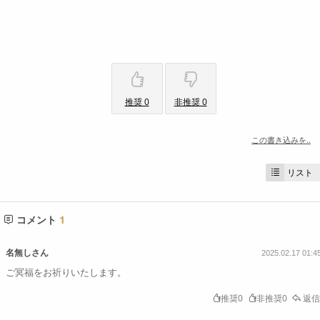
推奨 0
非推奨 0
この書き込みを..
リスト
コメント
1
名無しさん
2025.02.17 01:4
ご冥福をお祈りいたします。
推奨0
非推奨0
返信