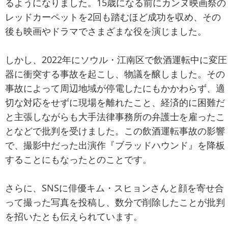
るようになりました。15歳になる前にカンヌ映画祭の
レッドカーペットを2回も踏むほど成功を収め、その
後も映画やドラマでさまざまな役を演じました。
しかし、2022年にソウル・江南区で飲酒運転中に変圧
器に衝突する事故を起こし、物議を醸しました。その
事故によって周辺地域が停電したにもかかわらず、適
切な対応をせずに現場を離れたこと、経済的に困難だ
と主張しながらも大手法律事務所の弁護士を雇ったこ
となどで批判を受けました。この飲酒運転事故の影響
で、撮影中だった出演作『ブラッドハウンド』を降板
することにもなったとのことです。
さらに、SNSに俳優キム・スヒョンさんと顔を寄せ合
って撮った写真を投稿し、数分で削除したことが批判
を招いたとも伝えられています。