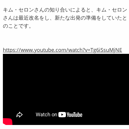
キム・セロンさんの知り合いによると、キム・セロン
さんは最近改名をし、新たな出発の準備をしていたと
のことです。
https://www.youtube.com/watch?v=Tg6iSsuMjNE