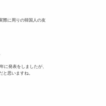
実際に周りの韓国人の友
。
0年に発表をしましたが、
だと思いますね。