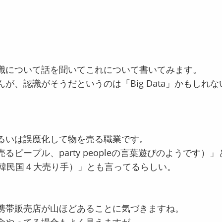
識について話を聞いてこれについて書いてみます。
が、認識がそうだというのは「Big Data」かもしれ
るいは誤魔化して物を売る職業です。
るピープル、party peopleの言葉遊びのようです）
大韓民国４大売り手）」とも言ってるらしい。
）
携帯販売店が山ほどあることに気づきますね。