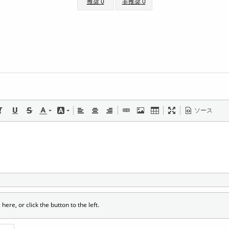
推奨 0
非推奨 0
ソース
 here, or click the button to the left.