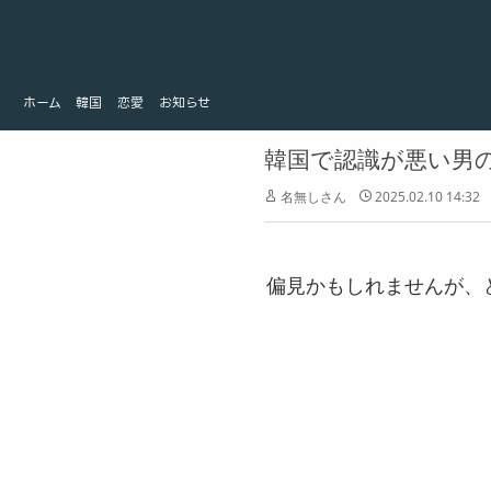
ホーム
韓国
ホーム
韓国
恋愛
お知らせ
恋愛
お知らせ
韓国で認識が悪い男
名無しさん
2025.02.10 14:32
偏見かもしれませんが、