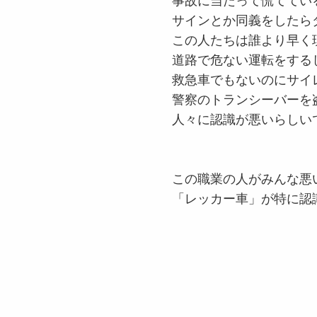
事故に当たって慌ててい
サインとか同義をしたら
この人たちは誰より早く
道路で危ない運転をする
救急車でもないのにサイ
警察のトランシーバーを
人々に認識が悪いらしい
この職業の人がみんな悪
「レッカー車」が特に認