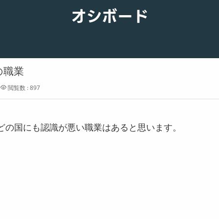
オシボード
の職業
閲覧数 : 897
どの国にも認識が悪い職業はあると思います。