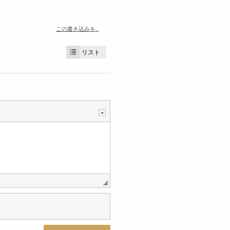
この書き込みを..
リスト