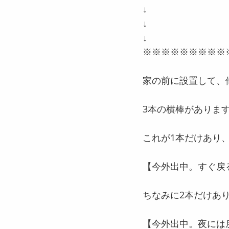
↓
↓
↓
※※※※※※※※※
家の前に設置して、
3本の横棒がありま
これが1本だけあり
【今外出中。すぐ戻
ちなみに2本だけあ
【今外出中。夜には