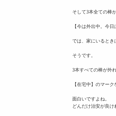
そして3本全ての棒
【今は外出中。今日
では、家にいるとき
そうです。
3本すべての棒が外
【在宅中】のマーク
面白いですよね。
どんだけ治安が良け