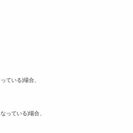
っている)場合、
なっている)場合、