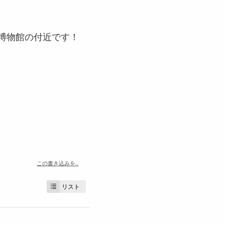
博物館の付近です！
この書き込みを..
リスト