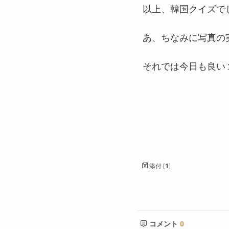
以上、韓国クイズで
あ、ちなみに写真の
それでは今日も良い
添付 [
1
]
コメント
0