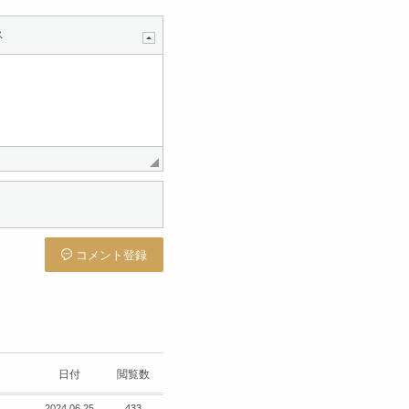
ス
コメント登録
日付
閲覧数
2024.06.25
433