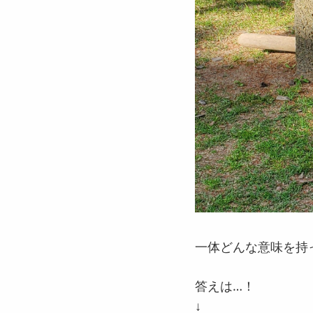
一体どんな意味を持
答えは…！
↓