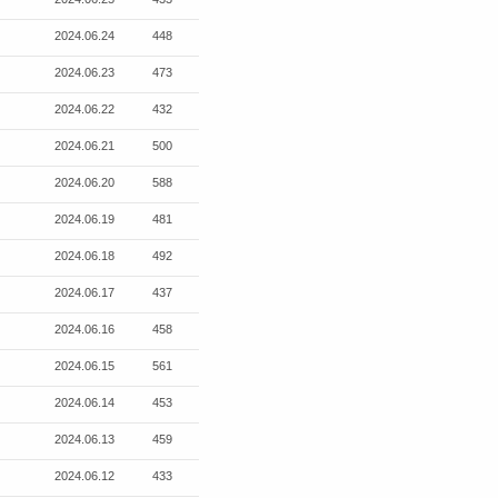
2024.06.24
448
2024.06.23
473
2024.06.22
432
2024.06.21
500
2024.06.20
588
2024.06.19
481
2024.06.18
492
2024.06.17
437
2024.06.16
458
2024.06.15
561
2024.06.14
453
2024.06.13
459
2024.06.12
433