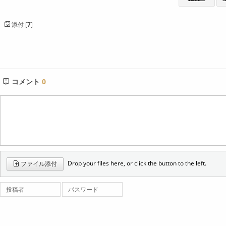
添付 [
7
]
コメント
0
Drop your files here, or click the button to the left.
ファイル添付
投稿者
パスワード