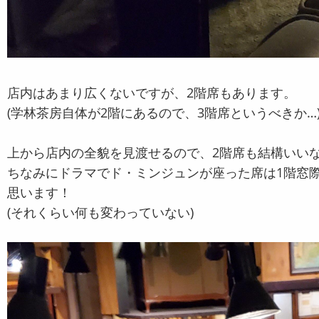
店内はあまり広くないですが、2階席もあります。
(学林茶房自体が2階にあるので、3階席というべきか…
上から店内の全貌を見渡せるので、2階席も結構いい
ちなみにドラマでド・ミンジュンが座った席は1階窓
思います！
(それくらい何も変わっていない)