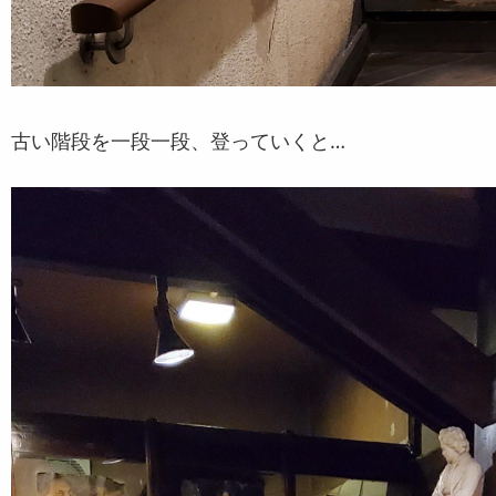
古い階段を一段一段、登っていくと…