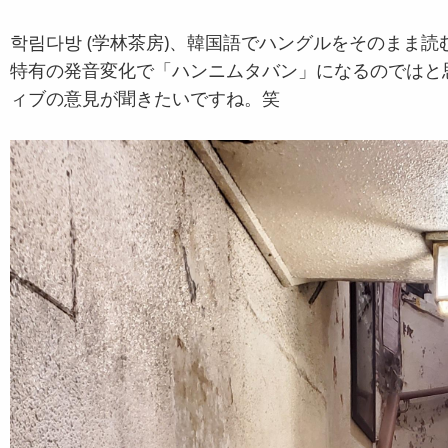
학림다방 (学林茶房)、韓国語でハングルをそのまま
特有の発音変化で「ハンニムタバン」になるのではと
ィブの意見が聞きたいですね。笑