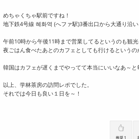
めちゃくちゃ駅前ですね！
地下鉄4号線 혜화역 (へファ駅)3番出口から大通り沿
午前10時から午後11時まで営業してるというのも観
夜ごはん食べたあとのカフェとしても行けるというの
韓国はカフェが遅くまでやってて本当にいいなあ～と
以上、学林茶房の訪問レポでした。
それでは今日も良い１日を～！
推奨 1