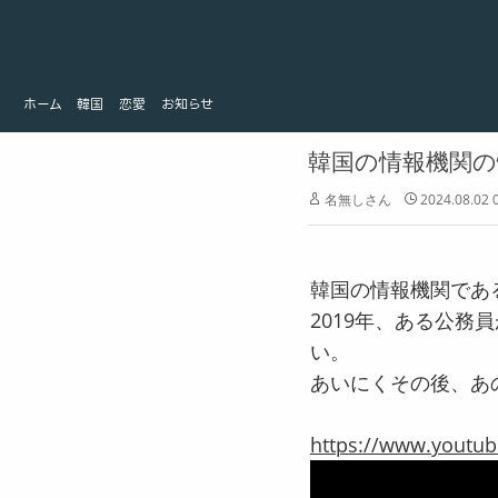
ホーム
韓国
ホーム
韓国
恋愛
お知らせ
恋愛
お知らせ
韓国の情報機関
名無しさん
2024.08.02 
韓国の情報機関であ
2019年、ある公
い。
あいにくその後、あ
https://www.yout