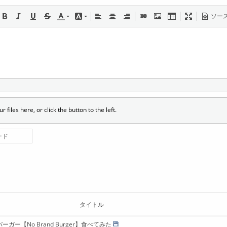
ソー
r files here, or click the button to the left.
ード
タイトル
ー【No Brand Burger】食べてみた