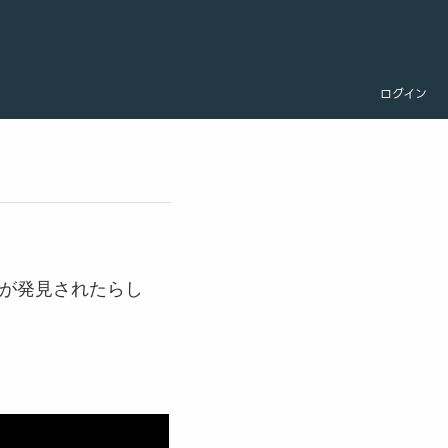
ログイン
録が発見されたらし