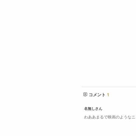
コメント
1
名無しさん
わああまるで映画のようなニ