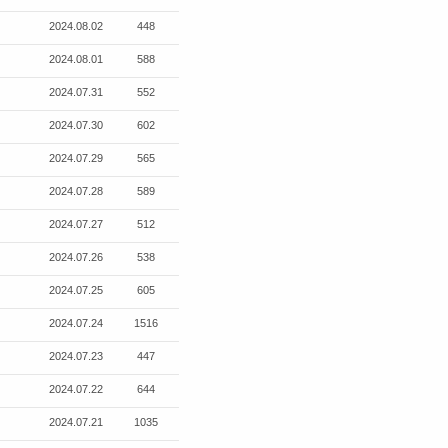
2024.08.02
448
2024.08.01
588
2024.07.31
552
2024.07.30
602
2024.07.29
565
2024.07.28
589
2024.07.27
512
2024.07.26
538
2024.07.25
605
2024.07.24
1516
2024.07.23
447
2024.07.22
644
2024.07.21
1035