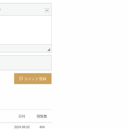
ス
コメント登録
日付
閲覧数
2024.08.02
404