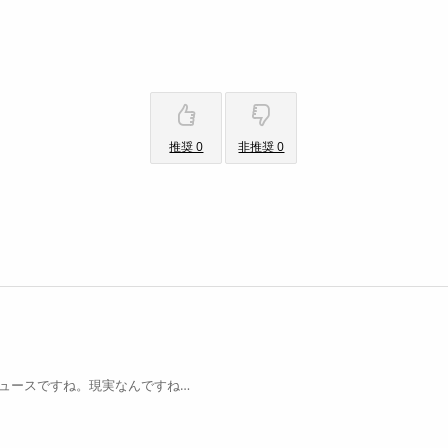
推奨 0
非推奨 0
ュースですね。現実なんですね…